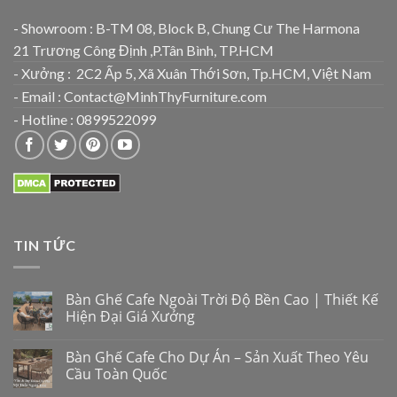
- Showroom : B-TM 08, Block B, Chung Cư The Harmona
21 Trương Công Định ,P.Tân Bình, TP.HCM
- Xưởng : 2C2 Ấp 5, Xã Xuân Thới Sơn, Tp.HCM, Việt Nam
- Email : Contact@MinhThyFurniture.com
- Hotline : 0899522099
TIN TỨC
Bàn Ghế Cafe Ngoài Trời Độ Bền Cao | Thiết Kế
Hiện Đại Giá Xưởng
Bàn Ghế Cafe Cho Dự Án – Sản Xuất Theo Yêu
Cầu Toàn Quốc