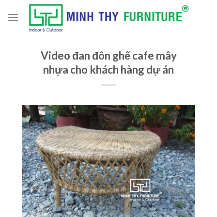
Skip
to
content
Video đan đôn ghế cafe mây
nhựa cho khách hàng dự án