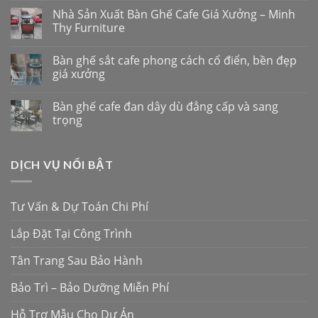
Nhà Sản Xuất Bàn Ghế Cafe Giá Xưởng – Minh
Thy Furniture
Bàn ghế sắt cafe phong cách cổ điển, bền đẹp
giá xưởng
Bàn ghế cafe đan dây dù đẳng cấp và sang
trọng
DỊCH VỤ NỔI BẬT
Tư Vấn & Dự Toán Chi Phí
Lắp Đặt Tại Công Trình
Tân Trang Sau Bảo Hành
Bảo Trì – Bảo Dưỡng Miễn Phí
Hỗ Trợ Mẫu Cho Dự Án