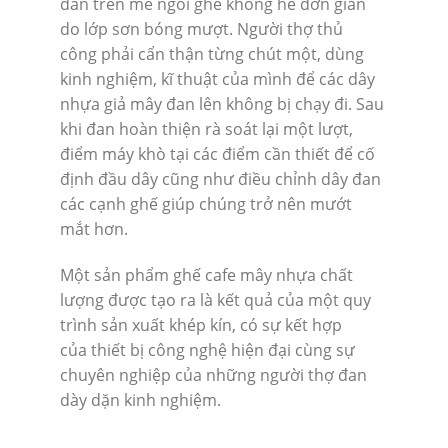
đan trên mê ngồi ghế không hề đơn giản
do lớp sơn bóng mượt. Người thợ thủ
công phải cẩn thận từng chút một, dùng
kinh nghiệm, kĩ thuật của mình để các dây
nhựa giả mây đan lên không bị chạy đi. Sau
khi đan hoàn thiện rà soát lại một lượt,
điểm máy khò tại các điểm cần thiết để cố
định đầu dây cũng như điều chỉnh dây đan
các cạnh ghế giúp chúng trở nên mướt
mắt hơn.
Một sản phẩm ghế cafe mây nhựa chất
lượng được tạo ra là kết quả của một quy
trình sản xuất khép kín, có sự kết hợp
của thiết bị công nghệ hiện đại cùng sự
chuyên nghiệp của những người thợ đan
dày dặn kinh nghiệm.