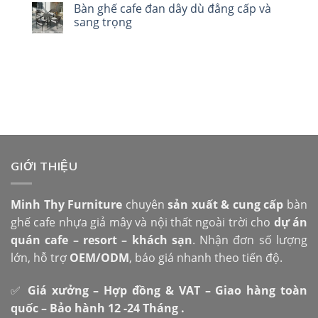
Bàn ghế cafe đan dây dù đẳng cấp và
sang trọng
GIỚI THIỆU
Minh Thy Furniture
chuyên
sản xuất & cung cấp
bàn
ghế cafe nhựa giả mây và nội thất ngoài trời cho
dự án
quán cafe – resort – khách sạn
. Nhận đơn số lượng
lớn, hỗ trợ
OEM/ODM
, báo giá nhanh theo tiến độ.
✅
Giá xưởng – Hợp đồng & VAT – Giao hàng toàn
quốc – Bảo hành 12 -24 Tháng .