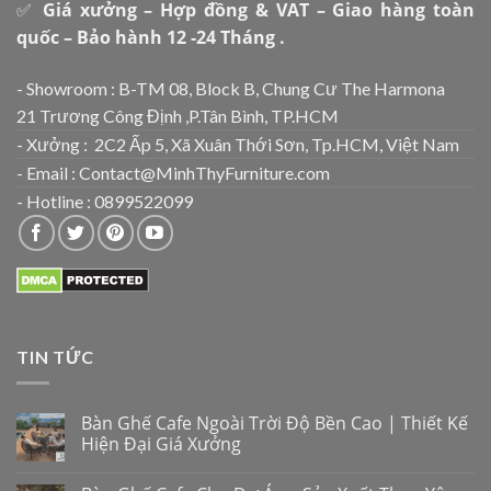
✅
Giá xưởng – Hợp đồng & VAT – Giao hàng toàn
quốc – Bảo hành 12 -24 Tháng .
- Showroom : B-TM 08, Block B, Chung Cư The Harmona
21 Trương Công Định ,P.Tân Bình, TP.HCM
- Xưởng : 2C2 Ấp 5, Xã Xuân Thới Sơn, Tp.HCM, Việt Nam
- Email : Contact@MinhThyFurniture.com
- Hotline : 0899522099
TIN TỨC
Bàn Ghế Cafe Ngoài Trời Độ Bền Cao | Thiết Kế
Hiện Đại Giá Xưởng