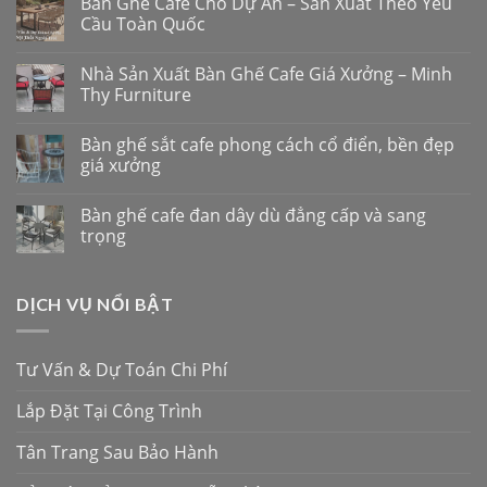
Bàn Ghế Cafe Cho Dự Án – Sản Xuất Theo Yêu
Cầu Toàn Quốc
Nhà Sản Xuất Bàn Ghế Cafe Giá Xưởng – Minh
Thy Furniture
Bàn ghế sắt cafe phong cách cổ điển, bền đẹp
giá xưởng
Bàn ghế cafe đan dây dù đẳng cấp và sang
trọng
DỊCH VỤ NỔI BẬT
Tư Vấn & Dự Toán Chi Phí
Lắp Đặt Tại Công Trình
Tân Trang Sau Bảo Hành