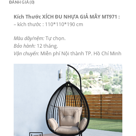
ĐÁNH GIÁ (0)
Kích Thước XÍCH ĐU NHỰA GIẢ MÂY MT971 :
– kích thước : 110*110*190 cm
Màu dây/nệm:
Tự chọn.
Bảo hành:
12 tháng.
Vận chuyển
: Miễn phí Nội thành TP. Hồ Chí Minh