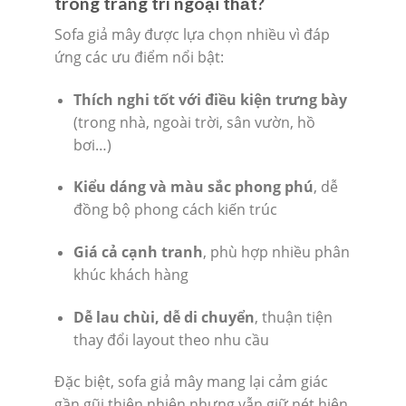
trong trang trí ngoại thất?
Sofa giả mây được lựa chọn nhiều vì đáp
ứng các ưu điểm nổi bật:
Thích nghi tốt với điều kiện trưng bày
(trong nhà, ngoài trời, sân vườn, hồ
bơi…)
Kiểu dáng và màu sắc phong phú
, dễ
đồng bộ phong cách kiến trúc
Giá cả cạnh tranh
, phù hợp nhiều phân
khúc khách hàng
Dễ lau chùi, dễ di chuyển
, thuận tiện
thay đổi layout theo nhu cầu
Đặc biệt, sofa giả mây mang lại cảm giác
gần gũi thiên nhiên nhưng vẫn giữ nét hiện