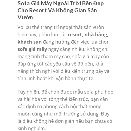
Sofa Giả Mây Ngoài Trời Bền Đẹp
Cho Resort Và Không Gian Sân
Vườn
Với xu thế trang trí ngoại thất sân vườn
hiện nay, phần lớn các
resort, nhà hàng,
khách sạn
đang hướng đến việc lựa chọn
sofa giả mây
ngày càng nhiều. Không chỉ
mang tính thẩm mỹ cao, sofa giả mây còn
đáp ứng tốt các yêu cầu về độ bền, khả
năng thích nghi với điều kiện trưng bày và
tính linh hoạt khi vận hành thực tế.
Tuy nhiên, để chọn được mẫu sofa phù hợp
và hài hòa với tổng thể kiến trúc, bạn cần
xác định rõ phong cách nội thất mong
muốn cũng như môi trường sử dụng. Đây
là điều không hề đơn giản nếu bạn chưa có
kinh nghiệm.