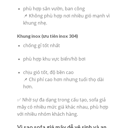
phù hợp sân vườn, ban công
📌 Không phù hợp nơi nhiều gió mạnh vì
khung nhẹ.
Khung inox (ưu tiên inox 304)
chống gỉ tốt nhất
phù hợp khu vực biển/hồ bơi
chịu gió tốt, độ bền cao
📌 Chi phí cao hơn nhưng tuổi thọ dài
hơn.
✅ Nhờ sự đa dạng trong cấu tạo, sofa giả
mây có nhiều mức giá khác nhau, phù hợp
với nhiều nhóm khách hàng.
Vì sao sofa giả mây dễ vệ sinh và an