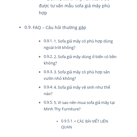
được tư vấn mẫu sofa giả mây phù
hợp
FAQ – Câu hỏi thường gặp
1. Sofa giả mây có phù hợp dùng
ngoài trời không?
2. Sofa giả mây dùng ở biển có bền
không?
3. Sofa giả mây có phù hợp sân
vườn nhỏ không?
4. Sofa giả mây vệ sinh như thế
nào?
5. Vì sao nên mua sofa giả mây tại
Minh Thy Furniture?
+ CÁC BÀI VIẾT LIÊN
QUAN