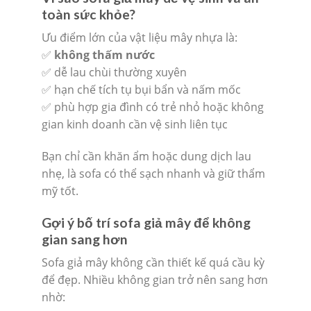
toàn sức khỏe?
Ưu điểm lớn của vật liệu mây nhựa là:
✅
không thấm nước
✅ dễ lau chùi thường xuyên
✅ hạn chế tích tụ bụi bẩn và nấm mốc
✅ phù hợp gia đình có trẻ nhỏ hoặc không
gian kinh doanh cần vệ sinh liên tục
Bạn chỉ cần khăn ẩm hoặc dung dịch lau
nhẹ, là sofa có thể sạch nhanh và giữ thẩm
mỹ tốt.
Gợi ý bố trí sofa giả mây để không
gian sang hơn
Sofa giả mây không cần thiết kế quá cầu kỳ
để đẹp. Nhiều không gian trở nên sang hơn
nhờ: