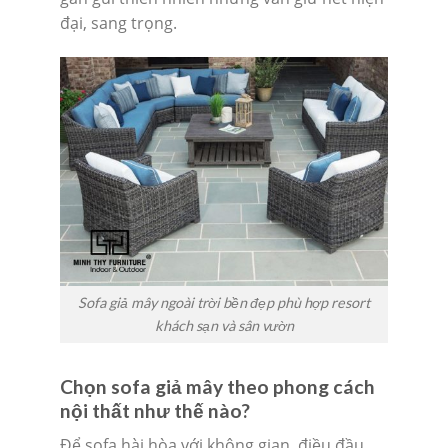
đại, sang trọng.
Sofa giả mây ngoài trời bền đẹp phù hợp resort
khách sạn và sân vườn
Chọn sofa giả mây theo phong cách
nội thất như thế nào?
Để sofa hài hòa với không gian, điều đầu