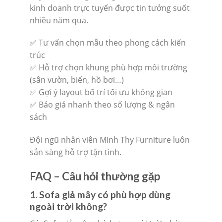
kinh doanh trực tuyến được tin tưởng suốt
nhiều năm qua.
✅ Tư vấn chọn mẫu theo phong cách kiến
trúc
✅ Hỗ trợ chọn khung phù hợp môi trường
(sân vườn, biển, hồ bơi…)
✅ Gợi ý layout bố trí tối ưu không gian
✅ Báo giá nhanh theo số lượng & ngân
sách
Đội ngũ nhân viên Minh Thy Furniture luôn
sẵn sàng hỗ trợ tận tình.
FAQ – Câu hỏi thường gặp
1. Sofa giả mây có phù hợp dùng
ngoài trời không?