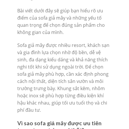
Bài viết dưới đây sẽ giúp bạn hiểu rõ ưu
điểm của sofa giả mây và những yếu tố
quan trọng để chọn đúng sản phẩm cho
không gian của mình.
Sofa giả mây được nhiều resort, khách sạn
và gia đình lựa chọn nhờ độ bền, dễ vệ
sinh, đa dạng kiểu dáng và khả năng thích
nghi tốt khi sử dụng ngoài trời. Để chọn
sofa giả mây phù hợp, cần xác định phong
cách nội thất, diện tích sân vườn và môi
trường trưng bày. Khung sắt kẽm, nhôm
hoặc inox sẽ phù hợp từng điều kiện khí
hậu khác nhau, giúp tối ưu tuổi thọ và chi
phí đầu tư.
Vì sao sofa giả mây được ưu tiên