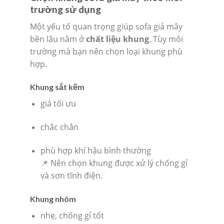
trường sử dụng
Một yếu tố quan trọng giúp sofa giả mây
bền lâu nằm ở
chất liệu khung
. Tùy môi
trường mà bạn nên chọn loại khung phù
hợp.
Khung sắt kẽm
giá tối ưu
chắc chắn
phù hợp khí hậu bình thường
📌 Nên chọn khung được xử lý chống gỉ
và sơn tĩnh điện.
Khung nhôm
nhẹ, chống gỉ tốt