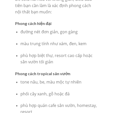
tiên bạn cần làm là xác định phong cách
nội thất bạn muốn:
Phong cách hiện đại
đường nét đơn giản, gọn gàng
màu trung tính như xám, đen, kem
phù hợp biệt thự, resort cao cấp hoặc
sân vườn tối giản
Phong cách tropical sân vườn
tone nâu, be, màu mộc tự nhiên
phối cây xanh, gỗ hoặc đá
phù hợp quán cafe sân vườn, homestay,
resort