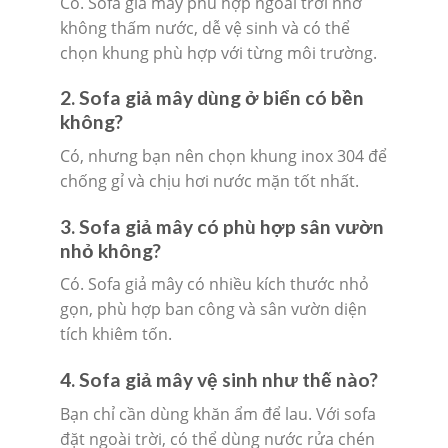
Có. Sofa giả mây phù hợp ngoài trời nhờ
không thấm nước, dễ vệ sinh và có thể
chọn khung phù hợp với từng môi trường.
2. Sofa giả mây dùng ở biển có bền
không?
Có, nhưng bạn nên chọn khung inox 304 để
chống gỉ và chịu hơi nước mặn tốt nhất.
3. Sofa giả mây có phù hợp sân vườn
nhỏ không?
Có. Sofa giả mây có nhiều kích thước nhỏ
gọn, phù hợp ban công và sân vườn diện
tích khiêm tốn.
4. Sofa giả mây vệ sinh như thế nào?
Bạn chỉ cần dùng khăn ẩm để lau. Với sofa
đặt ngoài trời, có thể dùng nước rửa chén