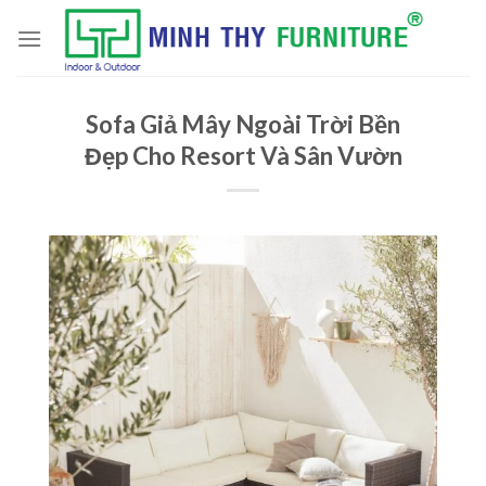
Skip
to
content
Sofa Giả Mây Ngoài Trời Bền
Đẹp Cho Resort Và Sân Vườn