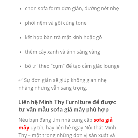
chọn sofa form đơn giản, đường nét nhẹ
phối nệm và gối cùng tone
kết hợp bàn trà mặt kính hoặc gỗ
thêm cây xanh và ánh sáng vàng
bố trí theo “cụm” để tạo cảm giác lounge
✅ Sự đơn giản sẽ giúp không gian nhẹ
nhàng nhưng vẫn sang trọng.
Liên hệ Minh Thy Furniture để được
tư vấn mẫu sofa giả mây phù hợp
Nếu bạn đang tìm nhà cung cấp
sofa giả
mây
uy tín, hãy liên hệ ngay Nội thất Minh
Thy – một trong những đơn vị sản xuất và