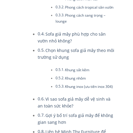
Phong cách tropical sân vườn
Phong cách sang trọng –
lounge
Sofa giả mây phù hợp cho sân
vườn nhỏ không?
Chọn khung sofa giả mây theo môi
trường sử dụng
Khung sắt kẽm
Khung nhôm
Khung inox (ưu tiên inox 304)
Vì sao sofa giả mây dễ vệ sinh và
an toàn sức khỏe?
Gợi ý bố trí sofa giả mây để không
gian sang hơn
Liên hệ Minh Thy Furniture để