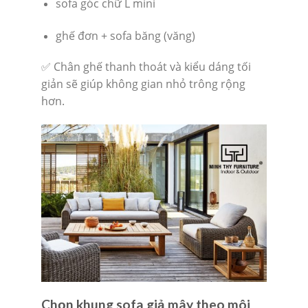
sofa góc chữ L mini
ghế đơn + sofa băng (văng)
✅ Chân ghế thanh thoát và kiểu dáng tối
giản sẽ giúp không gian nhỏ trông rộng
hơn.
Chọn khung sofa giả mây theo môi