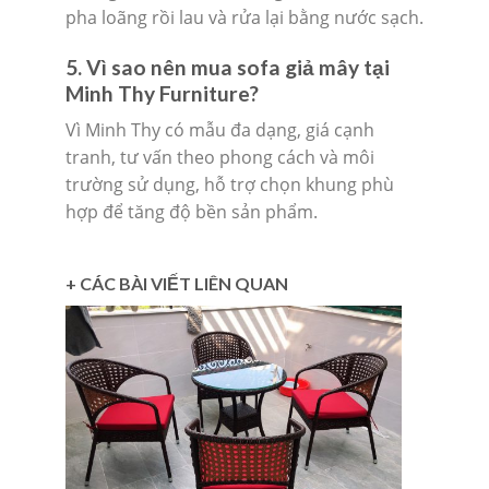
pha loãng rồi lau và rửa lại bằng nước sạch.
5. Vì sao nên mua sofa giả mây tại
Minh Thy Furniture?
Vì Minh Thy có mẫu đa dạng, giá cạnh
tranh, tư vấn theo phong cách và môi
trường sử dụng, hỗ trợ chọn khung phù
hợp để tăng độ bền sản phẩm.
+ CÁC BÀI VIẾT LIÊN QUAN