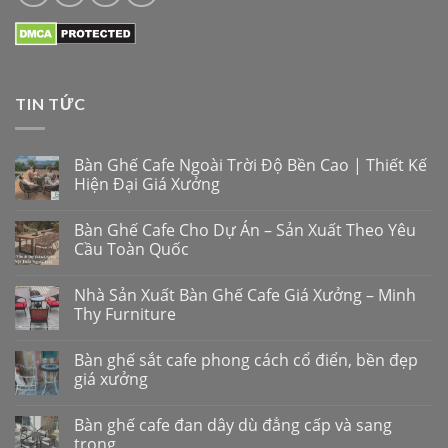
TIN TỨC
Bàn Ghế Cafe Ngoài Trời Độ Bền Cao | Thiết Kế
Hiện Đại Giá Xưởng
Bàn Ghế Cafe Cho Dự Án – Sản Xuất Theo Yêu
Cầu Toàn Quốc
Nhà Sản Xuất Bàn Ghế Cafe Giá Xưởng – Minh
Thy Furniture
Bàn ghế sắt cafe phong cách cổ điển, bền đẹp
giá xưởng
Bàn ghế cafe đan dây dù đẳng cấp và sang
trọng