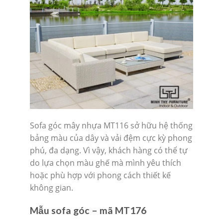
Sofa góc mây nhựa MT116 sở hữu hệ thống
bảng màu của dây và vải đệm cực kỳ phong
phú, đa dạng. Vì vậy, khách hàng có thể tự
do lựa chọn màu ghế mà mình yêu thích
hoặc phù hợp với phong cách thiết kế
không gian.
Mẫu sofa góc – mã MT176