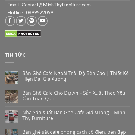
- Email : Contact@MinhThyFurniture.com
- Hotline : 0899522099
TIN TỨC
Bàn Ghế Cafe Ngoài Trời Độ Bền Cao | Thiết Kế
Hiện Đại Giá Xưởng
Bàn Ghế Cafe Cho Dự Án – Sản Xuất Theo Yêu
Cầu Toàn Quốc
Nhà Sản Xuất Bàn Ghế Cafe Giá Xưởng – Minh
Thy Furniture
Bàn ghế sắt cafe phong cách cổ điển, bền đẹp