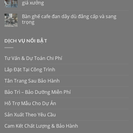
giá xưởng
Bàn ghế cafe đan dây dù đẳng cấp và sang
trọng
DỊCH VỤ NỔI BẬT
Tư Vấn & Dự Toán Chi Phí
Lắp Đặt Tại Công Trình
Tân Trang Sau Bảo Hành
Bảo Trì – Bảo Dưỡng Miễn Phí
Hỗ Trợ Mẫu Cho Dự Án
Sản Xuất Theo Yêu Cầu
Cam Kết Chất Lượng & Bảo Hành