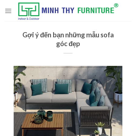
Skip
to
content
Gợi ý đến bạn những mẫu sofa
góc đẹp