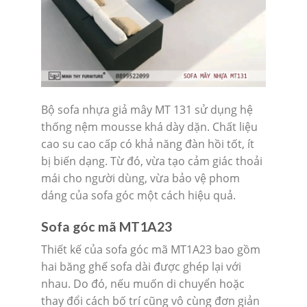
Bộ sofa nhựa giả mây MT 131 sử dụng hệ
thống nệm mousse khá dày dặn. Chất liệu
cao su cao cấp có khả năng đàn hồi tốt, ít
bị biến dạng. Từ đó, vừa tạo cảm giác thoải
mái cho người dùng, vừa bảo vệ phom
dáng của sofa góc một cách hiệu quả.
Sofa góc mã MT1A23
Thiết kế của sofa góc mã MT1A23 bao gồm
hai băng ghế sofa dài được ghép lại với
nhau. Do đó, nếu muốn di chuyển hoặc
thay đổi cách bố trí cũng vô cùng đơn giản