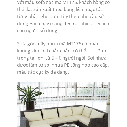
Với mẫu sofa góc mã MT176, khách hàng có
thể đặt sản xuất theo băng liền hoặc tách
từng phần ghế đơn. Tùy theo nhu cầu sử
dụng. Điều này mang đến rất nhiều tiện ích
cho người sử dụng.
Sofa góc mây nhựa mã MT176 có phần
khung kim loại chắc chắn, có thể chịu được
trọng tải lớn, từ 5 – 6 người ngồi. Sợi nhựa
được làm từ sợi nhựa PE tổng hợp cao cấp,
màu sắc cực kỳ đa dạng.