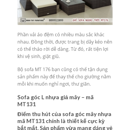
Phần vải áo đệm có nhiều màu sắc khác
nhau. Đồng thời, được trang bị dây kéo nên
có thể tháo rời dễ dàng. Từ đó, rất tiện lợi
khi vệ sinh, giặt giũ.
Bộ sofa MT 176 bạn cũng có thể tận dụng
sản phẩm này để thay thế cho giường nằm
mỗi khi muốn nghỉ ngơi, thư giãn.
Sofa góc L nhựa giả mây – mã
MT131
Điểm thu hút của sofa góc mây nhựa
mã MT131 chính là thiết kế cực kỳ
bắt mắt. Sản phẩm vừa mang dáng vẻ