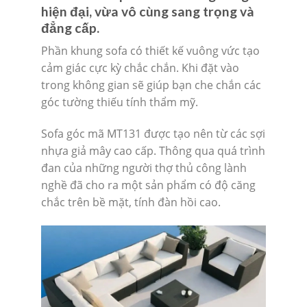
hiện đại, vừa vô cùng sang trọng và
đẳng cấp.
Phần khung sofa có thiết kế vuông vức tạo
cảm giác cực kỳ chắc chắn. Khi đặt vào
trong không gian sẽ giúp bạn che chắn các
góc tường thiếu tính thẩm mỹ.
Sofa góc mã MT131 được tạo nên từ các sợi
nhựa giả mây cao cấp. Thông qua quá trình
đan của những người thợ thủ công lành
nghề đã cho ra một sản phẩm có độ căng
chắc trên bề mặt, tính đàn hồi cao.