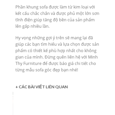
Phần khung sofa được làm từ kim loại với
kết cấu chắc chắn và được phủ một lớn sơn
tĩnh điện giúp tăng độ bền của sản phẩm
lên gấp nhiều lần.
Hy vọng những gợi ý trên sẽ mang lại đã
giúp các bạn tìm hiểu và lựa chọn được sản
phẩm có thiết kế phù hợp nhất cho không
gian của mình. Đừng quên liên hệ với Minh
Thy Furniture để được báo giá chi tiết cho
từng mẫu sofa góc đẹp bạn nhé!
+ CÁC BÀI VIẾT LIÊN QUAN