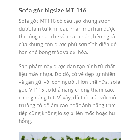
Sofa góc bigsize MT 116
Sofa góc MT116 có cấu tạo khung sườn
được làm từ kim loại. Phần mối hàn được
thi công chặt chẽ và chắc chắn, bên ngoài
của khung còn được phủ sơn tĩnh điện để
hạn chế bong tróc và oxi hóa.
Sản phẩm này được đan tạo hình từ chất
liệu mây nhựa. Do đó, có vẻ đẹp tự nhiên
và gần gũi với con người. Hơn thế nữa, sofa
góc MT116 có khả năng chống thấm cao,
chống nắng tốt. Vì vậy, dù tiếp xúc với môi
trường có độ ẩm cao hoặc ánh nắng trực
tiếp cũng không lo sợ bị lên mốc hoặc hư
hỏng.