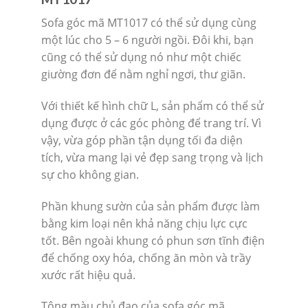
Sofa góc mã MT1017 có thể sử dụng cùng
một lúc cho 5 – 6 người ngồi. Đôi khi, bạn
cũng có thể sử dụng nó như một chiếc
giường đơn để nằm nghỉ ngơi, thư giãn.
Với thiết kế hình chữ L, sản phẩm có thể sử
dụng được ở các góc phòng để trang trí. Vì
vậy, vừa góp phần tận dụng tối đa diện
tích, vừa mang lại vẻ đẹp sang trọng và lịch
sự cho không gian.
Phần khung sườn của sản phẩm được làm
bằng kim loại nên khả năng chịu lực cực
tốt. Bên ngoài khung có phun sơn tĩnh điện
để chống oxy hóa, chống ăn mòn và trầy
xước rất hiệu quả.
Tông màu chủ đạo của sofa góc mã