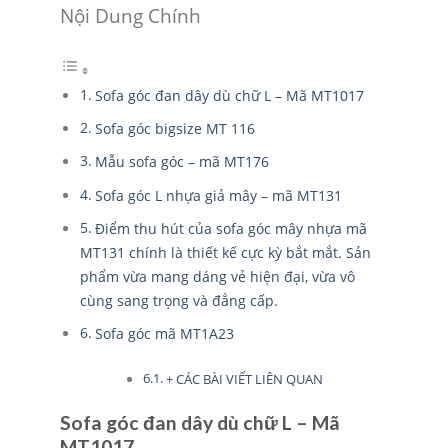
Nội Dung Chính
Sofa góc đan dây dù chữ L – Mã MT1017
Sofa góc bigsize MT 116
Mẫu sofa góc – mã MT176
Sofa góc L nhựa giả mây – mã MT131
Điểm thu hút của sofa góc mây nhựa mã
MT131 chính là thiết kế cực kỳ bắt mắt. Sản
phẩm vừa mang dáng vẻ hiện đại, vừa vô
cùng sang trọng và đẳng cấp.
Sofa góc mã MT1A23
+ CÁC BÀI VIẾT LIÊN QUAN
Sofa góc đan dây dù chữ L – Mã
MT1017