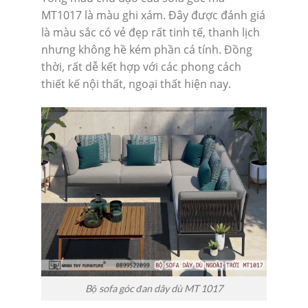
MT1017 là màu ghi xám. Đây được đánh giá
là màu sắc có vẻ đẹp rất tinh tế, thanh lịch
nhưng không hề kém phần cá tính. Đồng
thời, rất dễ kết hợp với các phong cách
thiết kế nội thất, ngoại thất hiện nay.
Bộ sofa góc đan dây dù MT 1017