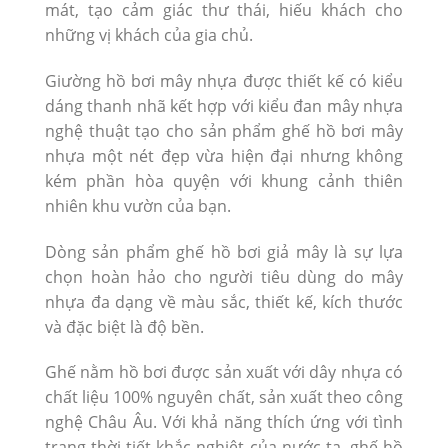
mát, tạo cảm giác thư thái, hiếu khách cho
những vị khách của gia chủ.
Giường hồ bơi mây nhựa được thiết kế có kiểu
dáng thanh nhã kết hợp với kiểu đan mây nhựa
nghệ thuật tạo cho sản phẩm ghế hồ bơi mây
nhựa một nét đẹp vừa hiện đại nhưng không
kém phần hòa quyện với khung cảnh thiên
nhiên khu vườn của bạn.
Dòng sản phẩm ghế hồ bơi giả mây là sự lựa
chọn hoàn hảo cho người tiêu dùng do mây
nhựa đa dạng về màu sắc, thiết kế, kích thước
và đặc biệt là độ bền.
Ghế nằm hồ bơi được sản xuất với dây nhựa có
chất liệu 100% nguyên chất, sản xuất theo công
nghệ Châu Âu. Với khả năng thích ứng với tình
trạng thời tiết khắc nghiệt của nước ta, ghế hồ