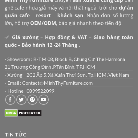
ghế cafe nhựa giả mây và nội thất ngoài trời cho
dự án
quán cafe – resort – khách sạn
. Nhận đơn số lượng
lớn, hỗ trợ
OEM/ODM
, báo giá nhanh theo tiến độ.
✅
Giá xưởng – Hợp đồng & VAT – Giao hàng toàn
quốc – Bảo hành 12 -24 Tháng .
- Showroom : B-TM 08, Block B, Chung Cư The Harmona
21 Trương Công Định ,P.Tân Bình, TP.HCM
- Xưởng : 2C2 Ấp 5, Xã Xuân Thới Sơn, Tp.HCM, Việt Nam
- Email : Contact@MinhThyFurniture.com
- Hotline : 0899522099
TIN TỨC