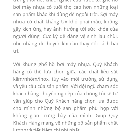
bơi mây nhựa có tuổi thọ cao hơn những loại
sản phẩm khác khi dùng để ngoài trời. Sợi mây
nhựa có chất kháng UV khó phai màu, không
gây kích ứng hay ảnh hưởng tới sức khỏe của
người dùng. Cực kỳ dễ dàng vệ sinh lau chùi,
nhẹ nhàng di chuyển khi cần thay đổi cách bài
trí.
Với khung ghế hồ bơi mây nhựa, Quý Khách
hàng có thể lựa chọn giữa các chất liệu sắt
kẽm/nhôm/inox, tùy vào môi trường sử dụng
và yêu cầu của sản phẩm. Với đội ngũ chăm sóc
khách hàng chuyên nghiệp của chúng tôi sẽ tư
vấn giúp cho Quý Khách hàng chọn lựa được
cho mình những bộ sản phẩm phù hợp với
không gian trưng bày của mình. Giúp Quý
Khách Hàng mang về những bộ sản phẩm chất
lượng và tiết kiệm chi phí nhất.