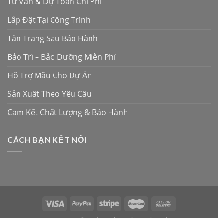
Tư Vấn & Dự Toán Chi Phí
Lắp Đặt Tại Công Trình
Tân Trang Sau Bảo Hành
Bảo Trì – Bảo Dưỡng Miễn Phí
Hỗ Trợ Mẫu Cho Dự Án
Sản Xuất Theo Yêu Cầu
Cam Kết Chất Lượng & Bảo Hành
CÁCH BẠN KẾT NỐI