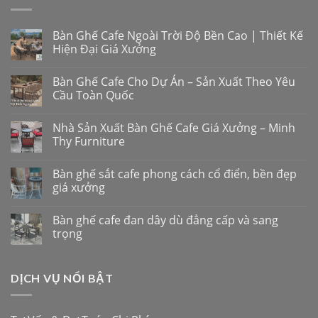
Bàn Ghế Cafe Ngoài Trời Độ Bền Cao | Thiết Kế
Hiện Đại Giá Xưởng
Bàn Ghế Cafe Cho Dự Án – Sản Xuất Theo Yêu
Cầu Toàn Quốc
Nhà Sản Xuất Bàn Ghế Cafe Giá Xưởng – Minh
Thy Furniture
Bàn ghế sắt cafe phong cách cổ điển, bền đẹp
giá xưởng
Bàn ghế cafe đan dây dù đẳng cấp và sang
trọng
DỊCH VỤ NỔI BẬT